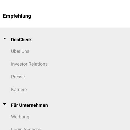
Empfehlung
DocCheck
Über Uns
Investor Relations
Presse
Karriere
Für Unternehmen
Werbung
Login Services