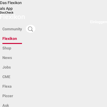
Das Flexikon
als App
Einloggen
Community
Flexikon
Shop
News
Jobs
CME
Flexa
Piccer
Ask