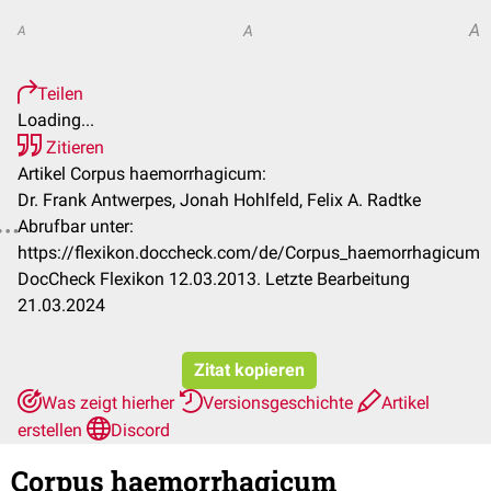
A
A
A
Teilen
Loading...
Zitieren
Artikel Corpus haemorrhagicum:
Dr. Frank Antwerpes, Jonah Hohlfeld, Felix A. Radtke
Abrufbar unter:
https://flexikon.doccheck.com/de/Corpus_haemorrhagicum
DocCheck Flexikon 12.03.2013. Letzte Bearbeitung
21.03.2024
Zitat kopieren
Was zeigt hierher
Versionsgeschichte
Artikel
erstellen
Discord
Corpus haemorrhagicum