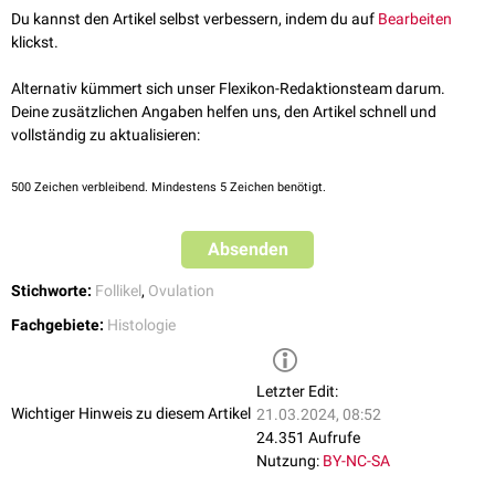
Du kannst den Artikel selbst verbessern, indem du auf
Bearbeiten
klickst.
Alternativ kümmert sich unser Flexikon-Redaktionsteam darum.
Deine zusätzlichen Angaben helfen uns, den Artikel schnell und
vollständig zu aktualisieren:
500
Zeichen verbleibend. Mindestens 5 Zeichen benötigt.
Absenden
Stichworte:
Follikel
,
Ovulation
Fachgebiete:
Histologie
Letzter Edit:
Wichtiger Hinweis zu diesem Artikel
21.03.2024, 08:52
24.351 Aufrufe
Nutzung:
BY-NC-SA