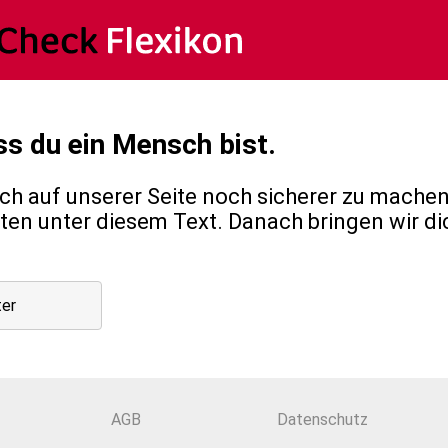
ss du ein Mensch bist.
h auf unserer Seite noch sicherer zu machen,
en unter diesem Text. Danach bringen wir di
ter
AGB
Datenschutz