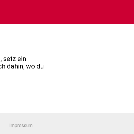
 setz ein
ch dahin, wo du
Impressum