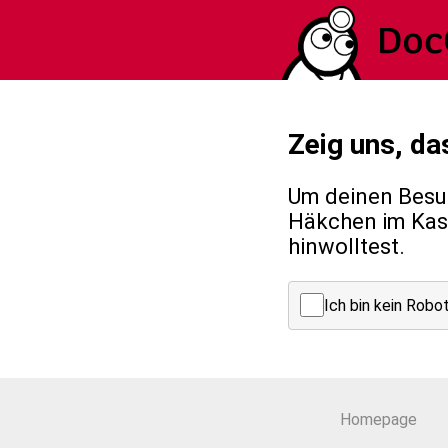
Zeig uns, da
Um deinen Besuc
Häkchen im Kast
hinwolltest.
Ich bin kein Robo
Homepage