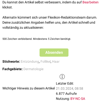
Du kannst den Artikel selbst verbessern, indem du auf
Bearbeiten
klickst.
Alternativ kümmert sich unser Flexikon-Redaktionsteam darum.
Deine zusätzlichen Angaben helfen uns, den Artikel schnell und
vollständig zu aktualisieren:
500
Zeichen verbleibend. Mindestens 5 Zeichen benötigt.
Absenden
Stichworte:
Entzündung
,
Follikel
,
Haar
Fachgebiete:
Dermatologie
Letzter Edit:
Wichtiger Hinweis zu diesem Artikel
21.03.2024, 08:58
6.877 Aufrufe
Nutzung:
BY-NC-SA