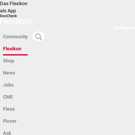
Das Flexikon
als App
Einloggen
Community
Flexikon
Shop
News
Jobs
CME
Flexa
Piccer
Ask