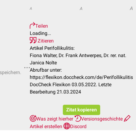
A
A
A
Teilen
Loading...
Zitieren
Artikel Perifollikulitis:
Fiona Walter, Dr. Frank Antwerpes, Dr. rer. nat.
Janica Nolte
Abrufbar unter:
 speichern.
https://flexikon.doccheck.com/de/Perifollikulitis
DocCheck Flexikon 03.05.2022. Letzte
Bearbeitung 21.03.2024
Zitat kopieren
Was zeigt hierher
Versionsgeschichte
Artikel erstellen
Discord