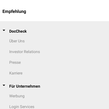
Empfehlung
DocCheck
Über Uns
Investor Relations
Presse
Karriere
Für Unternehmen
Werbung
Login Services