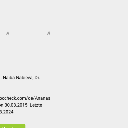
A
A
d. Naiba Nabieva, Dr.
n.doccheck.com/de/Ananas
n 30.03.2015. Letzte
03.2024