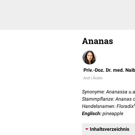
Ananas
Priv.-Doz. Dr. med. Nai
Arzt | Ärztin
Synonyme: Ananassa u.a
Stammpflanze: Ananas 
Handelsnamen: Floradix
Englisch:
pineapple
Inhaltsverzeichnis