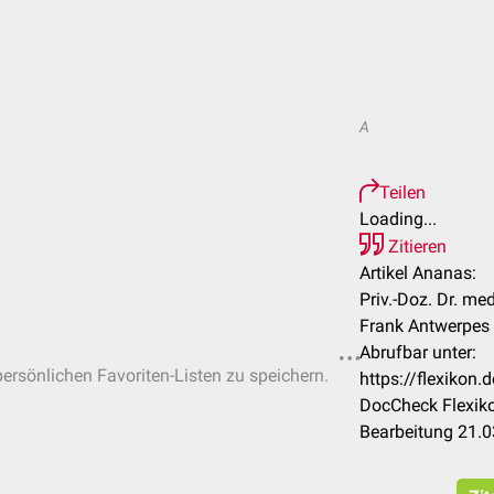
A
Teilen
Loading...
Zitieren
Artikel Ananas:
Priv.-Doz. Dr. me
Frank Antwerpes
Abrufbar unter:
persönlichen Favoriten-Listen zu speichern.
https://flexiko
DocCheck Flexiko
Bearbeitung 21.