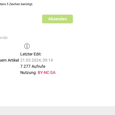
tens 5 Zeichen benötigt.
Absenden
unde
Letzter Edit:
sem Artikel
21.03.2024, 09:14
7.277 Aufrufe
Nutzung:
BY-NC-SA