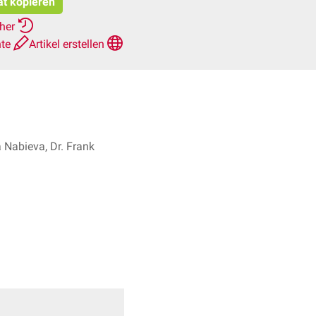
at kopieren
rher
hte
Artikel erstellen
a Nabieva, Dr. Frank