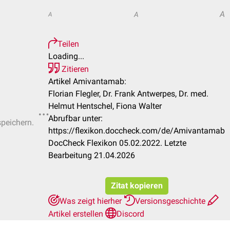
A
A
A
Teilen
Loading...
Zitieren
Artikel Amivantamab:
Florian Flegler, Dr. Frank Antwerpes, Dr. med.
Helmut Hentschel, Fiona Walter
Abrufbar unter:
speichern.
https://flexikon.doccheck.com/de/Amivantamab
DocCheck Flexikon 05.02.2022. Letzte
Bearbeitung 21.04.2026
Zitat kopieren
Was zeigt hierher
Versionsgeschichte
Artikel erstellen
Discord