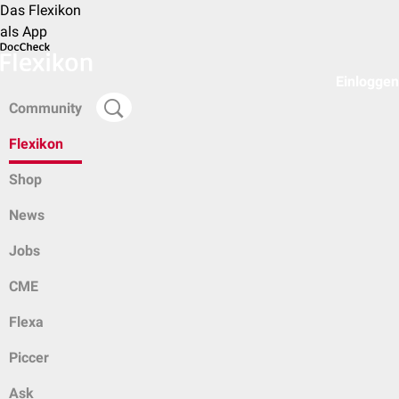
Das Flexikon
als App
Einloggen
Community
Flexikon
Shop
News
Jobs
CME
Flexa
Piccer
Ask