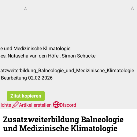
A
A
ie und Medizinische Klimatologie:
rpes, Natascha van den Höfel, Simon Schuckel
satzweiterbildung_Balneologie_und_Medizinische_Klimatologie
 Bearbeitung 02.02.2026
Zitat kopieren
hichte
Artikel erstellen
Discord
Zusatzweiterbildung Balneologie
und Medizinische Klimatologie