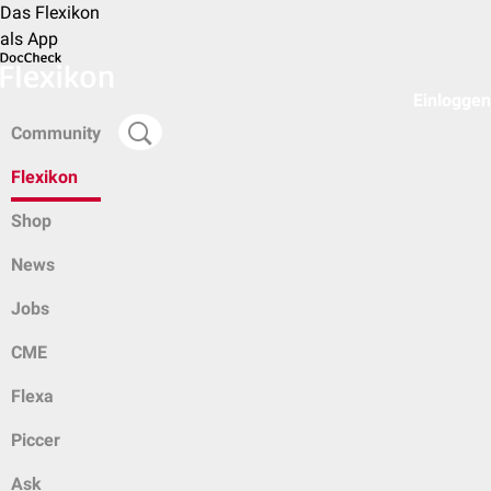
Das Flexikon
als App
Einloggen
Community
Flexikon
Shop
News
Jobs
CME
Flexa
Piccer
Ask