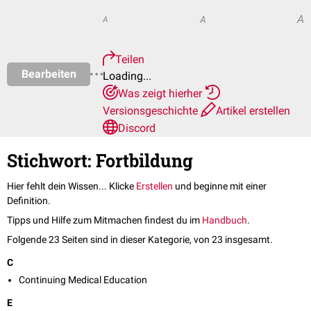
A
A
A
Teilen
Bearbeiten
Loading...
Was zeigt hierher
Versionsgeschichte
Artikel erstellen
Discord
Stichwort: Fortbildung
Hier fehlt dein Wissen... Klicke
Erstellen
und beginne mit einer
Definition.
Tipps und Hilfe zum Mitmachen findest du im
Handbuch
.
Folgende 23 Seiten sind in dieser Kategorie, von 23 insgesamt.
C
Continuing Medical Education
E