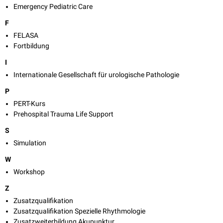
Emergency Pediatric Care
F
FELASA
Fortbildung
I
Internationale Gesellschaft für urologische Pathologie
P
PERT-Kurs
Prehospital Trauma Life Support
S
Simulation
W
Workshop
Z
Zusatzqualifikation
Zusatzqualifikation Spezielle Rhythmologie
Zusatzweiterbildung Akupunktur