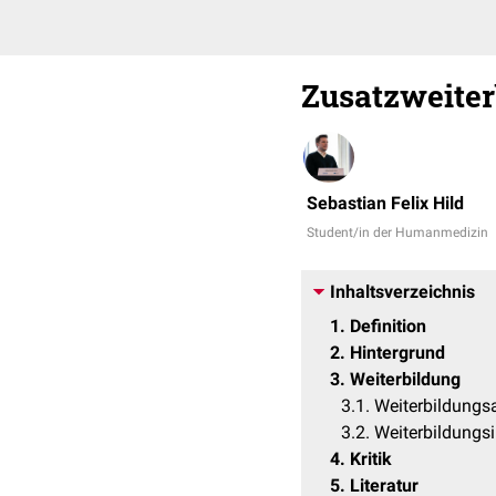
Zusatzweite
Sebastian Felix Hild
Student/in der Humanmedizin
Inhaltsverzeichnis
1
Definition
2
Hintergrund
3
Weiterbildung
3.1
Weiterbildungs
3.2
Weiterbildungsi
4
Kritik
5
Literatur