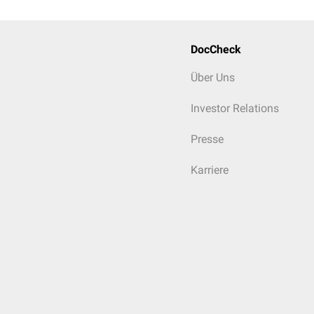
Erstellung individuel
DocCheck
Über Uns
Investor Relations
Presse
Karriere