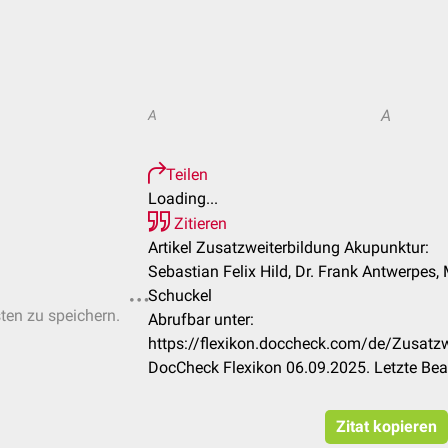
A
A
Teilen
Loading...
Zitieren
Artikel Zusatzweiterbildung Akupunktur:
Sebastian Felix Hild, Dr. Frank Antwerpes
Schuckel
sten zu speichern.
Abrufbar unter:
https://flexikon.doccheck.com/de/Zusatz
DocCheck Flexikon 06.09.2025. Letzte Bea
Zitat kopieren