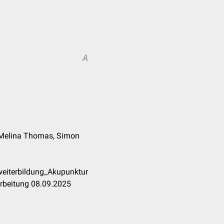
A
, Melina Thomas, Simon
weiterbildung_Akupunktur
rbeitung 08.09.2025