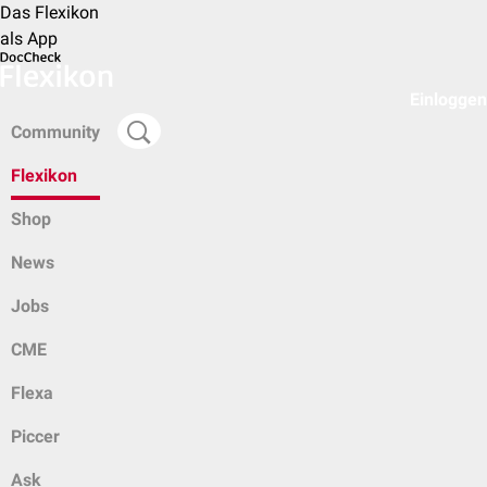
Das Flexikon
als App
Einloggen
Community
Flexikon
Shop
News
Jobs
CME
Flexa
Piccer
Ask