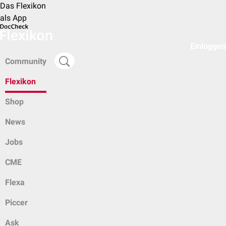
Das Flexikon
als App
Einloggen
Community
Flexikon
Shop
News
Jobs
CME
Flexa
Piccer
Ask