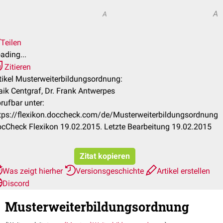
A
A
Teilen
ading...
Zitieren
tikel Musterweiterbildungsordnung:
ik Centgraf, Dr. Frank Antwerpes
rufbar unter:
tps://flexikon.doccheck.com/de/Musterweiterbildungsordnung
cCheck Flexikon 19.02.2015. Letzte Bearbeitung 19.02.2015
Zitat kopieren
Was zeigt hierher
Versionsgeschichte
Artikel erstellen
Discord
Musterweiterbildungsordnung