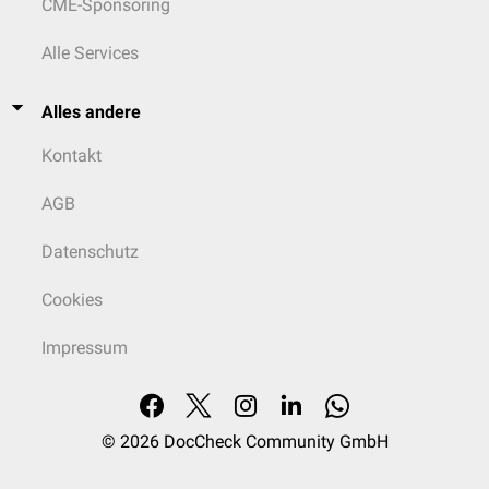
CME-Sponsoring
Alle Services
Alles andere
Kontakt
AGB
Datenschutz
Cookies
Impressum
© 2026
DocCheck Community GmbH