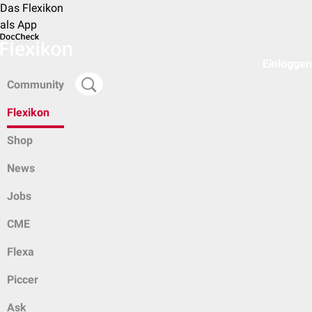
Das Flexikon
als App
Einloggen
Community
Flexikon
Shop
News
Jobs
CME
Flexa
Piccer
Ask