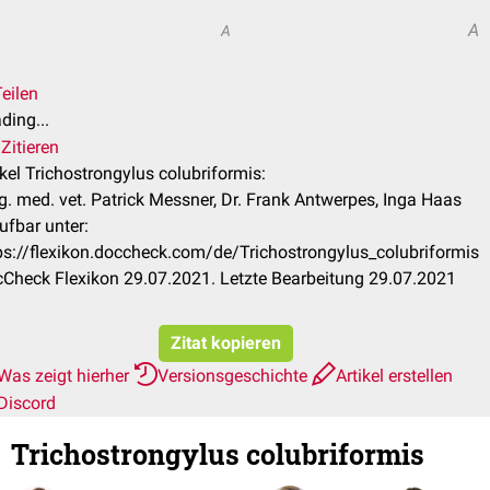
A
A
eilen
ding...
Zitieren
ikel Trichostrongylus colubriformis:
. med. vet. Patrick Messner, Dr. Frank Antwerpes, Inga Haas
ufbar unter:
ps://flexikon.doccheck.com/de/Trichostrongylus_colubriformis
Check Flexikon 29.07.2021. Letzte Bearbeitung 29.07.2021
Zitat kopieren
Was zeigt hierher
Versionsgeschichte
Artikel erstellen
Discord
Trichostrongylus colubriformis