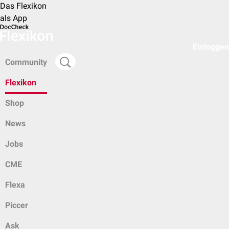
Das Flexikon
als App
Einloggen
Community
Flexikon
Shop
News
Jobs
CME
Flexa
Piccer
Ask