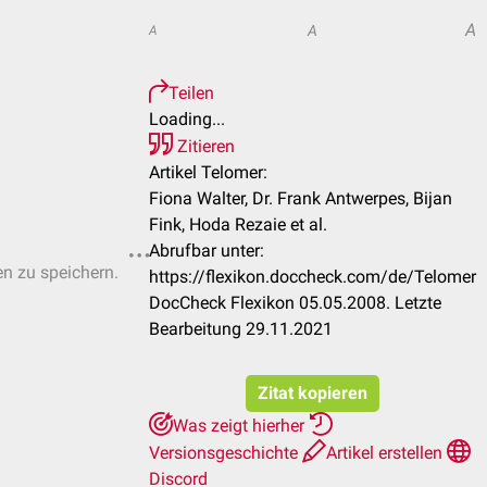
A
A
A
Teilen
Loading...
Zitieren
Artikel Telomer:
Fiona Walter, Dr. Frank Antwerpes, Bijan
Fink, Hoda Rezaie et al.
Abrufbar unter:
en zu speichern.
https://flexikon.doccheck.com/de/Telomer
DocCheck Flexikon 05.05.2008. Letzte
Bearbeitung 29.11.2021
Zitat kopieren
Was zeigt hierher
Versionsgeschichte
Artikel erstellen
Discord