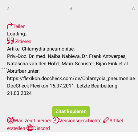
A
A
A
Teilen
Loading...
Zitieren
Artikel Chlamydia pneumoniae:
Priv.-Doz. Dr. med. Naiba Nabieva, Dr. Frank Antwerpes,
Natascha van den Höfel, Maxx Schuster, Bijan Fink et al.
Abrufbar unter:
https://flexikon.doccheck.com/de/Chlamydia_pneumoniae
DocCheck Flexikon 16.07.2011. Letzte Bearbeitung
21.03.2024
Zitat kopieren
Was zeigt hierher
Versionsgeschichte
Artikel
erstellen
Discord