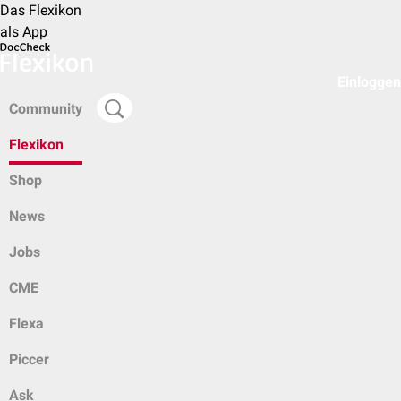
Das Flexikon
als App
Einloggen
Community
Flexikon
Shop
News
Jobs
CME
Flexa
Piccer
Ask