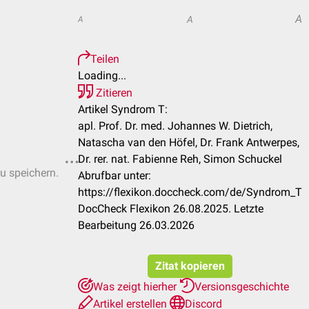
A
A
A
Teilen
Loading...
Zitieren
Artikel Syndrom T:
apl. Prof. Dr. med. Johannes W. Dietrich,
Natascha van den Höfel, Dr. Frank Antwerpes,
Dr. rer. nat. Fabienne Reh, Simon Schuckel
zu speichern.
Abrufbar unter:
https://flexikon.doccheck.com/de/Syndrom_T
DocCheck Flexikon 26.08.2025. Letzte
Bearbeitung 26.03.2026
Zitat kopieren
Was zeigt hierher
Versionsgeschichte
Artikel erstellen
Discord