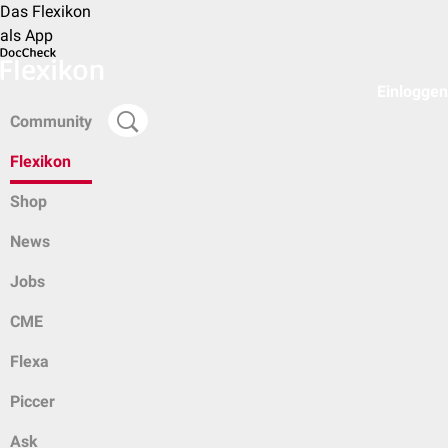
Das Flexikon
als App
Einloggen
Community
Flexikon
Shop
News
Jobs
CME
Flexa
Piccer
Ask