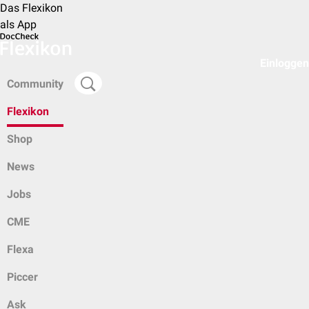
Das Flexikon
als App
Einloggen
Community
Flexikon
Shop
News
Jobs
CME
Flexa
Piccer
Ask