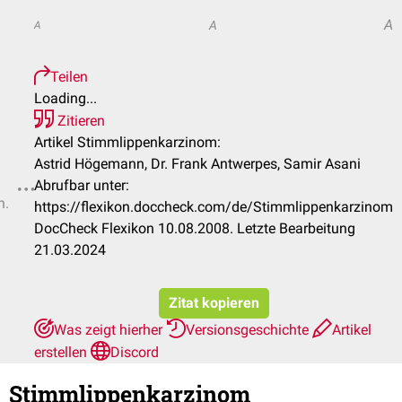
A
A
A
Teilen
Loading...
Zitieren
Artikel Stimmlippenkarzinom:
Astrid Högemann, Dr. Frank Antwerpes, Samir Asani
Abrufbar unter:
n.
https://flexikon.doccheck.com/de/Stimmlippenkarzinom
DocCheck Flexikon 10.08.2008. Letzte Bearbeitung
21.03.2024
Zitat kopieren
Was zeigt hierher
Versionsgeschichte
Artikel
erstellen
Discord
Stimmlippenkarzinom