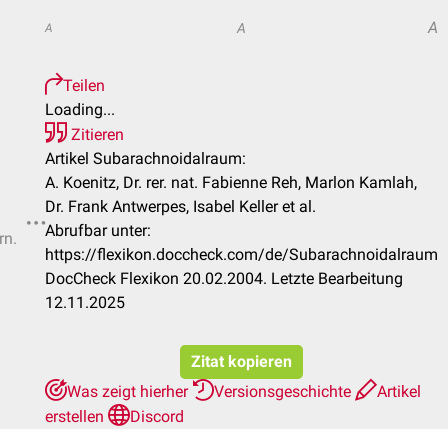
A
A
A
Teilen
Loading...
Zitieren
Artikel Subarachnoidalraum:
A. Koenitz, Dr. rer. nat. Fabienne Reh, Marlon Kamlah,
Dr. Frank Antwerpes, Isabel Keller et al.
Abrufbar unter:
rn.
https://flexikon.doccheck.com/de/Subarachnoidalraum
DocCheck Flexikon 20.02.2004. Letzte Bearbeitung
12.11.2025
Zitat kopieren
Was zeigt hierher
Versionsgeschichte
Artikel
erstellen
Discord