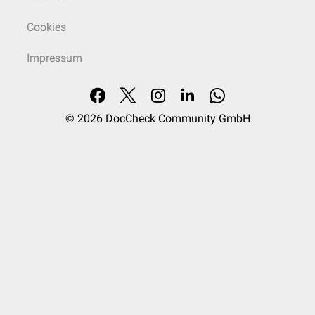
Cookies
Impressum
© 2026
DocCheck Community GmbH