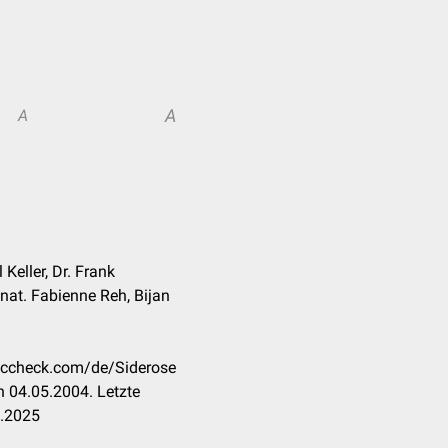
A
A
 Keller, Dr. Frank
. nat. Fabienne Reh, Bijan
doccheck.com/de/Siderose
 04.05.2004. Letzte
3.2025