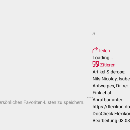
A
Teilen
Loading...
Zitieren
Artikel Siderose:
Nils Nicolay, Isabel
Antwerpes, Dr. rer
Fink et al.
Abrufbar unter:
ersönlichen Favoriten-Listen zu speichern.
https://flexikon.
DocCheck Flexikon
Bearbeitung 03.0