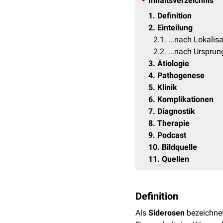
Inhaltsverzeichnis
1
Definition
2
Einteilung
2.1
...nach Lokalis
2.2
...nach Ursprun
3
Ätiologie
4
Pathogenese
5
Klinik
6
Komplikationen
7
Diagnostik
8
Therapie
9
Podcast
10
Bildquelle
11
Quellen
Definition
Als
Siderosen
bezeichne