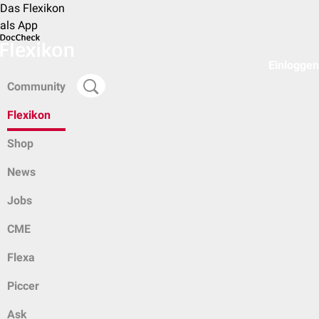
Das Flexikon
als App
Einloggen
Community
Flexikon
Shop
News
Jobs
CME
Flexa
Piccer
Ask