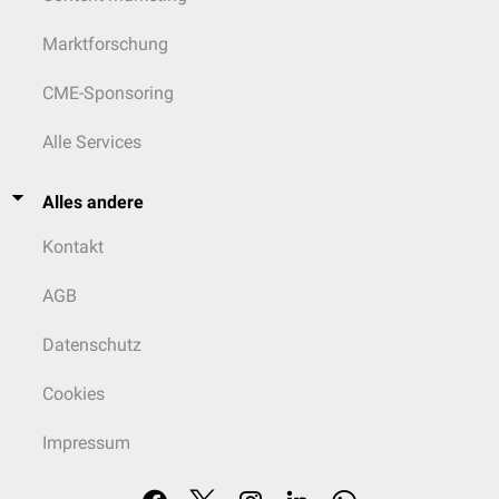
Marktforschung
CME-Sponsoring
Alle Services
Alles andere
Kontakt
AGB
Datenschutz
Cookies
Impressum