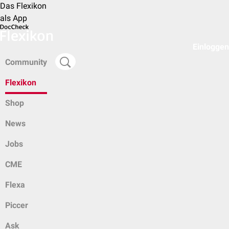
Das Flexikon
als App
Einloggen
Community
Flexikon
Shop
News
Jobs
CME
Flexa
Piccer
Ask