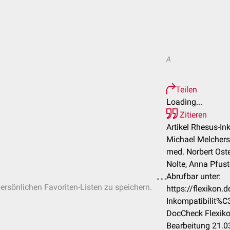
A
Teilen
Loading...
Zitieren
Artikel Rhesus-Ink
Michael Melchers,
med. Norbert Osten
Nolte, Anna Pfuste
Abrufbar unter:
persönlichen Favoriten-Listen zu speichern.
https://flexikon
Inkompatibilit%
DocCheck Flexiko
Bearbeitung 21.0