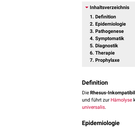
Inhaltsverzeichnis
1
Definition
2
Epidemiologie
3
Pathogenese
4
Symptomatik
5
Diagnostik
6
Therapie
7
Prophylaxe
Definition
Die
Rhesus-Inkompatibil
und führt zur
Hämolyse
k
universalis
.
Epidemiologie
Die Rhesus-Inkompatibil