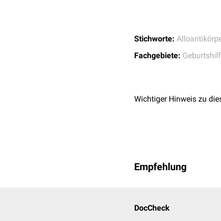
Stichworte:
Alloantikörp
Fachgebiete:
Geburtshil
Wichtiger Hinweis zu die
Empfehlung
DocCheck