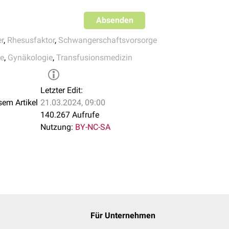
Absenden
er
,
Rhesusfaktor
,
Schwangerschaftsvorsorge
fe
,
Gynäkologie
,
Transfusionsmedizin
Letzter Edit:
sem Artikel
21.03.2024, 09:00
140.267 Aufrufe
Nutzung:
BY-NC-SA
Für Unternehmen