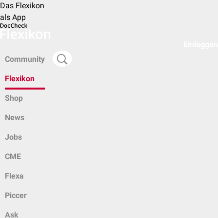
Das Flexikon
als App
Einloggen
Community
Flexikon
Shop
News
Jobs
CME
Flexa
Piccer
Ask