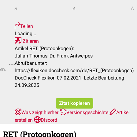
A
A
A
Teilen
Loading...
Zitieren
Artikel RET (Protoonkogen):
Julian Thomas, Dr. Frank Antwerpes
Abrufbar unter:
rn.
https://flexikon.doccheck.com/de/RET_(Protoonkogen)
DocCheck Flexikon 07.02.2021. Letzte Bearbeitung
24.09.2025
Zitat kopieren
Was zeigt hierher
Versionsgeschichte
Artikel
erstellen
Discord
RET (Protoonkogen)