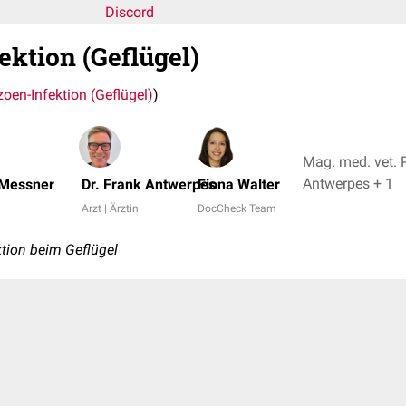
Discord
ektion (Geflügel)
zoen-Infektion (Geflügel)
)
Mag. med. vet. P
Antwerpes + 1
 Messner
Dr. Frank Antwerpes
Fiona Walter
Arzt | Ärztin
DocCheck Team
tion beim Geflügel