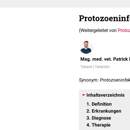
Protozoeninf
(Weitergeleitet von
Proto
Mag. med. vet. Patrick
Tierarzt | Tierärztin
Synonym: Protozoeninfek
Inhaltsverzeichnis
1
Definition
2
Erkrankungen
3
Diagnose
4
Therapie