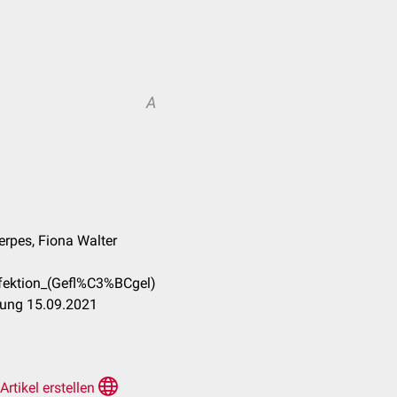
A
erpes, Fiona Walter
nfektion_(Gefl%C3%BCgel)
tung 15.09.2021
Artikel erstellen