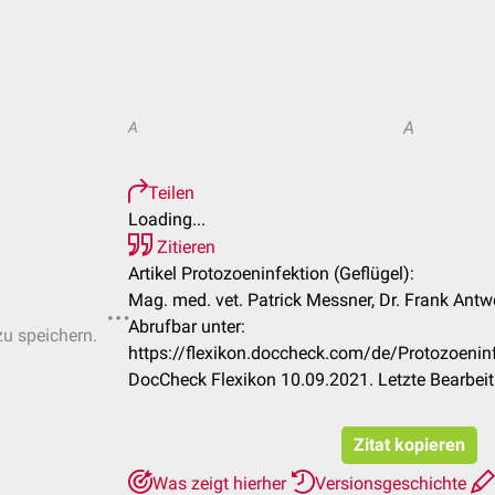
A
A
Teilen
Loading...
Zitieren
Artikel Protozoeninfektion (Geflügel):
Mag. med. vet. Patrick Messner, Dr. Frank Antw
Abrufbar unter:
zu speichern.
https://flexikon.doccheck.com/de/Protozoeni
DocCheck Flexikon 10.09.2021. Letzte Bearbei
Zitat kopieren
Was zeigt hierher
Versionsgeschichte