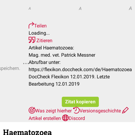
A
A
A
Teilen
Loading...
Zitieren
Artikel Haematozoea:
Mag. med. vet. Patrick Messner
Abrufbar unter:
speichern.
https://flexikon.doccheck.com/de/Haematozoea
DocCheck Flexikon 12.01.2019. Letzte
Bearbeitung 12.01.2019
Zitat kopieren
Was zeigt hierher
Versionsgeschichte
Artikel erstellen
Discord
Haematozoea