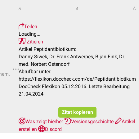
A
A
A
Teilen
Loading...
Zitieren
Artikel Peptidantibiotikum:
Danny Siwek, Dr. Frank Antwerpes, Bijan Fink, Dr.
med. Norbert Ostendorf
Abrufbar unter:
hern.
https://flexikon.doccheck.com/de/Peptidantibiotikum
DocCheck Flexikon 05.12.2016. Letzte Bearbeitung
21.04.2024
Zitat kopieren
Was zeigt hierher
Versionsgeschichte
Artikel
erstellen
Discord