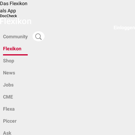
Das Flexikon
als App
Einloggen
Community
Flexikon
Shop
News
Jobs
CME
Flexa
Piccer
Ask