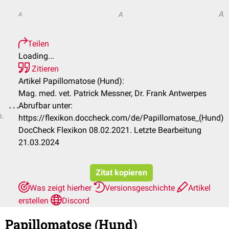
A
A
A
Teilen
Loading...
Zitieren
Artikel Papillomatose (Hund):
Mag. med. vet. Patrick Messner, Dr. Frank Antwerpes
Abrufbar unter:
n.
https://flexikon.doccheck.com/de/Papillomatose_(Hund)
DocCheck Flexikon 08.02.2021. Letzte Bearbeitung
21.03.2024
Zitat kopieren
Was zeigt hierher
Versionsgeschichte
Artikel
erstellen
Discord
Papillomatose (Hund)