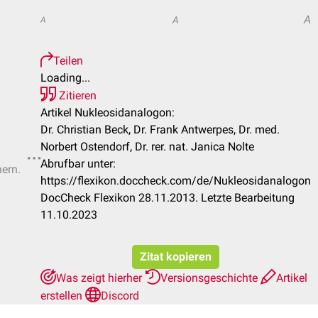
A
A
A
Teilen
Loading...
Zitieren
Artikel Nukleosidanalogon:
Dr. Christian Beck, Dr. Frank Antwerpes, Dr. med.
Norbert Ostendorf, Dr. rer. nat. Janica Nolte
Abrufbar unter:
hern.
https://flexikon.doccheck.com/de/Nukleosidanalogon
DocCheck Flexikon 28.11.2013. Letzte Bearbeitung
11.10.2023
Zitat kopieren
Was zeigt hierher
Versionsgeschichte
Artikel
erstellen
Discord