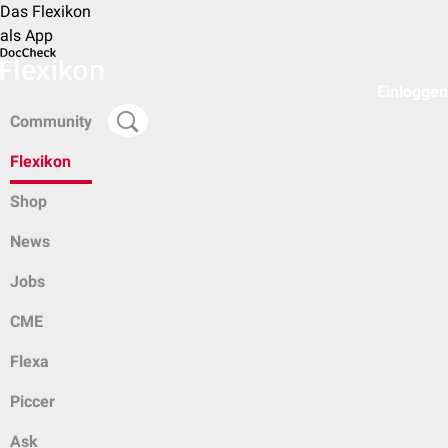
Das Flexikon
als App
Einloggen
Community
Flexikon
Shop
News
Jobs
CME
Flexa
Piccer
Ask