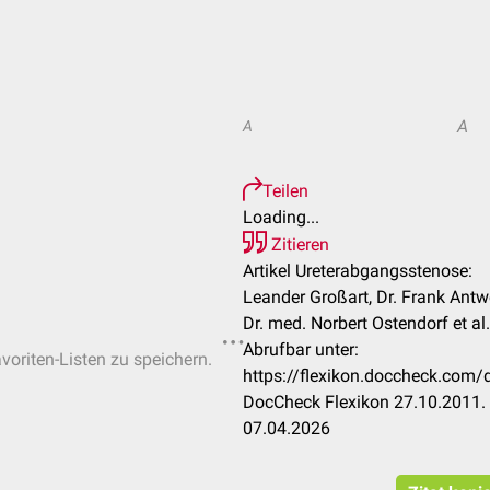
A
A
Teilen
Loading...
Zitieren
Artikel Ureterabgangsstenose:
Leander Großart, Dr. Frank Antw
Dr. med. Norbert Ostendorf et al.
Abrufbar unter:
voriten-Listen zu speichern.
https://flexikon.doccheck.com
DocCheck Flexikon 27.10.2011. 
07.04.2026