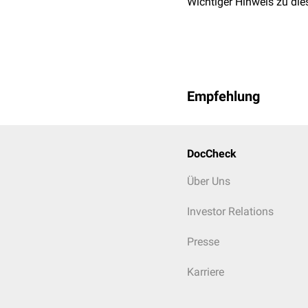
Wichtiger Hinweis zu die
Empfehlung
DocCheck
Über Uns
Investor Relations
Presse
Karriere