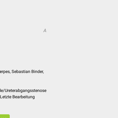
A
erpes, Sebastian Binder,
/de/Ureterabgangsstenose
Letzte Bearbeitung