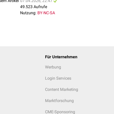
sem Artikel
07.04.2026, 22:47
49.523 Aufrufe
Nutzung:
BY-NC-SA
Für Unternehmen
Werbung
Login Services
Content Marketing
Marktforschung
CME-Sponsoring