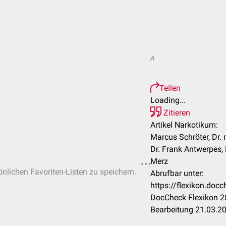
A
Teilen
Loading...
Zitieren
Artikel Narkotikum:
Marcus Schröter, Dr. 
Dr. Frank Antwerpes,
Merz
önlichen Favoriten-Listen zu speichern.
Abrufbar unter:
https://flexikon.do
DocCheck Flexikon 28
Bearbeitung 21.03.2