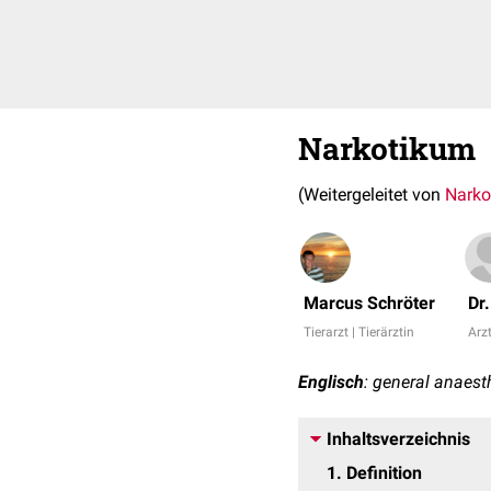
Narkotikum
(Weitergeleitet von
Narko
Marcus Schröter
Dr
Tierarzt | Tierärztin
Arzt
Englisch
: general anaest
Inhaltsverzeichnis
1
Definition