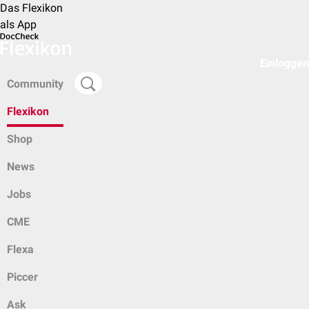
Das Flexikon
als App
Einloggen
Community
Flexikon
Shop
News
Jobs
CME
Flexa
Piccer
Ask