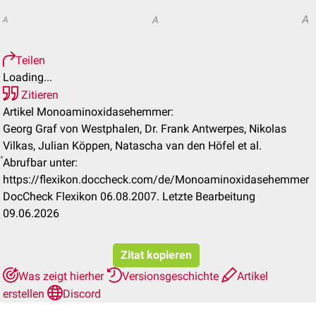
A
A
A
Teilen
Loading...
Zitieren
Artikel Monoaminoxidasehemmer:
Georg Graf von Westphalen, Dr. Frank Antwerpes, Nikolas
Vilkas, Julian Köppen, Natascha van den Höfel et al.
Abrufbar unter:
https://flexikon.doccheck.com/de/Monoaminoxidasehemmer
DocCheck Flexikon 06.08.2007. Letzte Bearbeitung
09.06.2026
Zitat kopieren
Was zeigt hierher
Versionsgeschichte
Artikel
erstellen
Discord