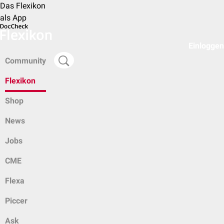
Das Flexikon
als App
Einloggen
Community
Flexikon
Shop
News
Jobs
CME
Flexa
Piccer
Ask