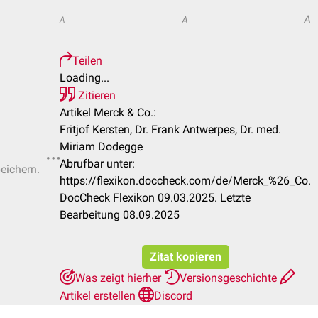
A
A
A
Teilen
Loading...
Zitieren
Artikel Merck & Co.:
Fritjof Kersten, Dr. Frank Antwerpes, Dr. med.
Miriam Dodegge
Abrufbar unter:
peichern.
https://flexikon.doccheck.com/de/Merck_%26_Co.
DocCheck Flexikon 09.03.2025. Letzte
Bearbeitung 08.09.2025
Zitat kopieren
Was zeigt hierher
Versionsgeschichte
Artikel erstellen
Discord