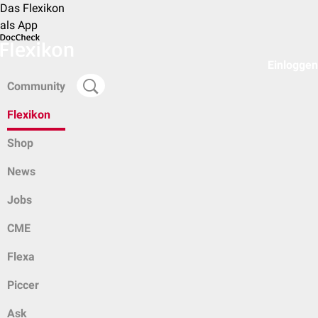
Das Flexikon
als App
Einloggen
Community
Flexikon
Shop
News
Jobs
CME
Flexa
Piccer
Ask