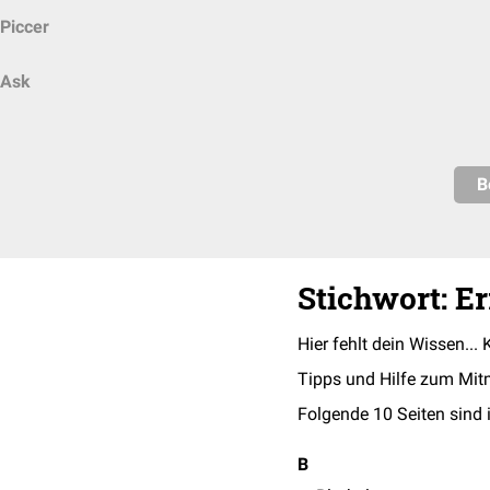
Piccer
Ask
B
Stichwort: E
Hier fehlt dein Wissen... 
Tipps und Hilfe zum Mit
Folgende 10 Seiten sind 
B