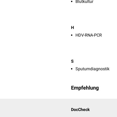
Blutkultur
H
HDV-RNA-PCR
S
Sputumdiagnostik
Empfehlung
DocCheck