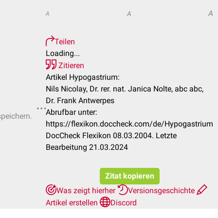
A
A
A
Teilen
Loading...
Zitieren
Artikel Hypogastrium:
Nils Nicolay, Dr. rer. nat. Janica Nolte, abc abc,
Dr. Frank Antwerpes
Abrufbar unter:
speichern.
https://flexikon.doccheck.com/de/Hypogastrium
DocCheck Flexikon 08.03.2004. Letzte
Bearbeitung 21.03.2024
Zitat kopieren
Was zeigt hierher
Versionsgeschichte
Artikel erstellen
Discord