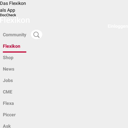
Das Flexikon
als App
Einloggen
Community
Flexikon
Shop
News
Jobs
CME
Flexa
Piccer
Ask