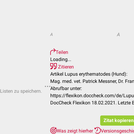
A
A
Teilen
Loading...
Zitieren
Artikel Lupus erythematodes (Hund):
Mag. med. vet. Patrick Messner, Dr. Fr
Abrufbar unter:
-Listen zu speichern.
https://flexikon.doccheck.com/de/Lup
DocCheck Flexikon 18.02.2021. Letzte 
Zitat kopieren
Was zeigt hierher
Versionsgeschi