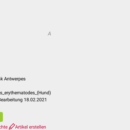
A
ank Antwerpes
us_erythematodes_(Hund)
Bearbeitung 18.02.2021
chte
Artikel erstellen