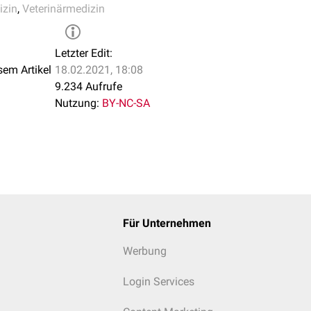
izin
,
Veterinärmedizin
Letzter Edit:
sem Artikel
18.02.2021, 18:08
9.234 Aufrufe
Nutzung:
BY-NC-SA
Für Unternehmen
Werbung
Login Services