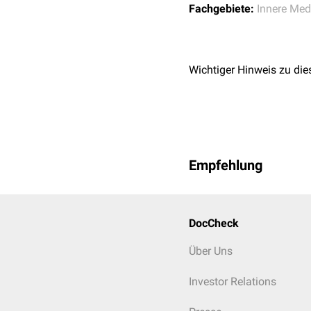
Fachgebiete:
Innere Med
Wichtiger Hinweis zu die
Empfehlung
DocCheck
Über Uns
Investor Relations