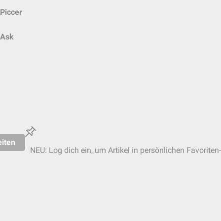
Piccer
Ask
iten
NEU: Log dich ein, um Artikel in persönlichen Favoriten