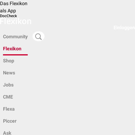
Das Flexikon
als App
Einloggen
Community
Flexikon
Shop
News
Jobs
CME
Flexa
Piccer
Ask