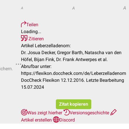
A
A
A
Teilen
Loading...
Zitieren
Artikel Leberzelladenom:
Dr. Josua Decker, Gregor Barth, Natascha van den
Höfel, Bijan Fink, Dr. Frank Antwerpes et al.
Abrufbar unter:
ichern.
https://flexikon.doccheck.com/de/Leberzelladenom
DocCheck Flexikon 12.12.2016. Letzte Bearbeitung
15.07.2024
Zitat kopieren
Was zeigt hierher
Versionsgeschichte
Artikel erstellen
Discord