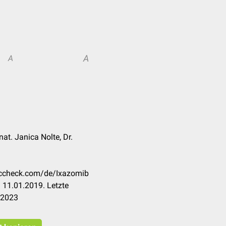
A
A
 nat. Janica Nolte, Dr.
doccheck.com/de/Ixazomib
 11.01.2019. Letzte
.2023