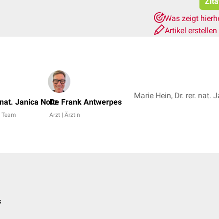
Zita
Was zeigt hierh
Artikel erstellen
 nat. Janica Nolte
Dr. Frank Antwerpes
 Team
Arzt | Ärztin
s