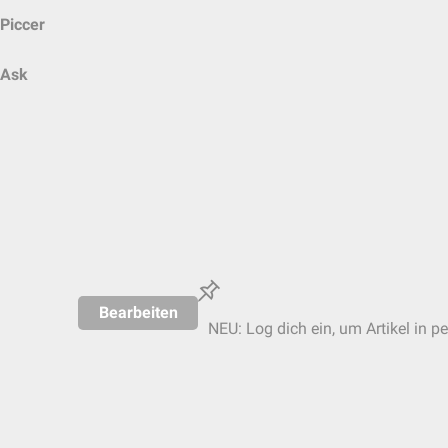
Piccer
Ask
Bearbeiten
NEU: Log dich ein, um Artikel in p