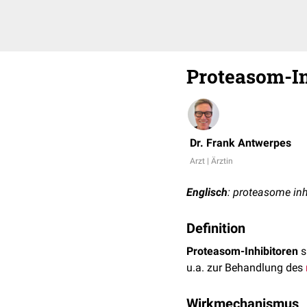
Proteasom-In
Dr. Frank Antwerpes
Arzt | Ärztin
Englisch
: proteasome inh
Definition
Proteasom-Inhibitoren
s
u.a. zur Behandlung des
Wirkmechanismus