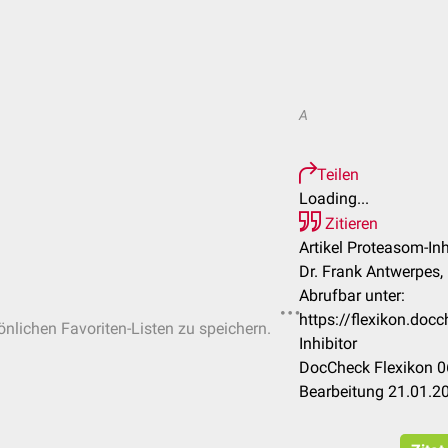
A
Teilen
Loading...
Zitieren
Artikel Proteasom-Inh
Dr. Frank Antwerpes
Abrufbar unter:
https://flexikon.do
sönlichen Favoriten-Listen zu speichern.
Inhibitor
DocCheck Flexikon 0
Bearbeitung 21.01.2