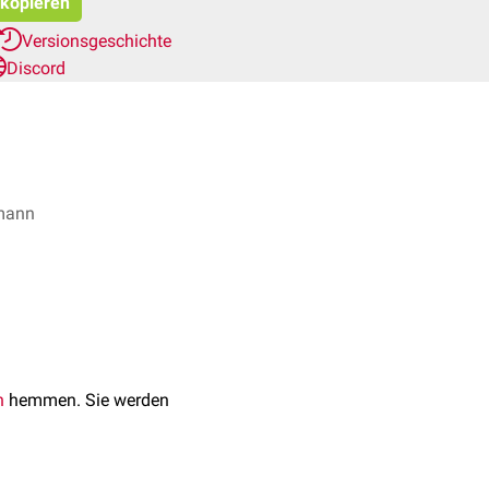
 kopieren
Versionsgeschichte
Discord
hmann
n
hemmen. Sie werden