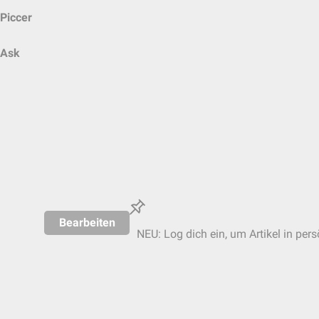
Piccer
Ask
Bearbeiten
NEU: Log dich ein, um Artikel in per