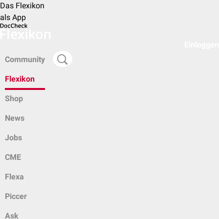
Das Flexikon
als App
Einloggen
Community
Flexikon
Shop
News
Jobs
CME
Flexa
Piccer
Ask