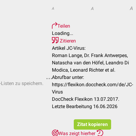
A
A
A
Teilen
Loading...
Zitieren
Artikel JC-Virus:
Roman Lange, Dr. Frank Antwerpes,
Natascha van den Höfel, Leandro Di
Modica, Leonard Richter et al.
Abrufbar unter:
-Listen zu speichern.
https://flexikon.doccheck.com/de/JC-
Virus
DocCheck Flexikon 13.07.2017.
Letzte Bearbeitung 16.06.2026
Zitat kopieren
Was zeigt hierher