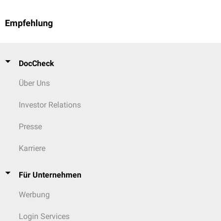
Empfehlung
DocCheck
Über Uns
Investor Relations
Presse
Karriere
Für Unternehmen
Werbung
Login Services