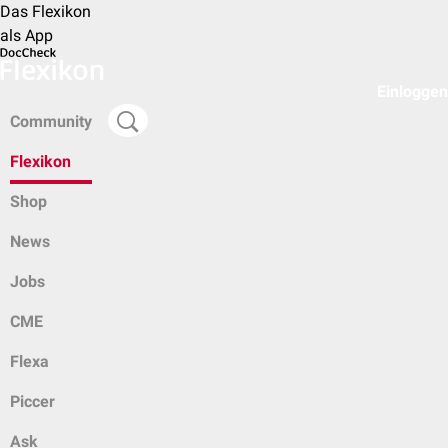
Das Flexikon
als App
Einloggen
Community
Flexikon
Shop
News
Jobs
CME
Flexa
Piccer
Ask