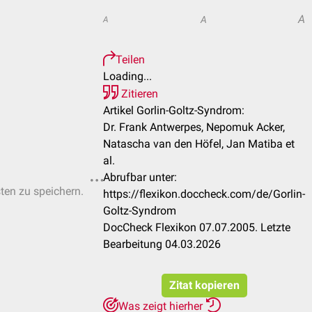
A
A
A
Teilen
Loading...
Zitieren
Artikel Gorlin-Goltz-Syndrom:
Dr. Frank Antwerpes, Nepomuk Acker,
Natascha van den Höfel, Jan Matiba et
al.
Abrufbar unter:
sten zu speichern.
https://flexikon.doccheck.com/de/Gorlin-
Goltz-Syndrom
DocCheck Flexikon 07.07.2005. Letzte
Bearbeitung 04.03.2026
Zitat kopieren
Was zeigt hierher