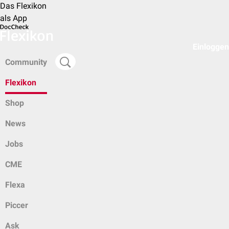
Das Flexikon
als App
Einloggen
Community
Flexikon
Shop
News
Jobs
CME
Flexa
Piccer
Ask