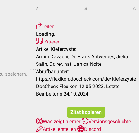
A
A
A
Teilen
Loading...
Zitieren
Artikel Kieferzyste:
Armin Davachi, Dr. Frank Antwerpes, Jielia
Salih, Dr. rer. nat. Janica Nolte
Abrufbar unter:
zu speichern.
https://flexikon.doccheck.com/de/Kieferzyste
DocCheck Flexikon 12.05.2023. Letzte
Bearbeitung 24.10.2024
Zitat kopieren
Was zeigt hierher
Versionsgeschichte
Artikel erstellen
Discord