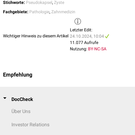
Stichworte:
Pseudokapsel
,
Zyste
Fachgebiete:
Pathologie
,
Zahnmedizin
Letzter Edit:
Wichtiger Hinweis zu diesem Artikel
24.10.2024, 10:04
11.077 Aufrufe
Nutzung:
BY-NC-SA
Empfehlung
DocCheck
Über Uns
Investor Relations