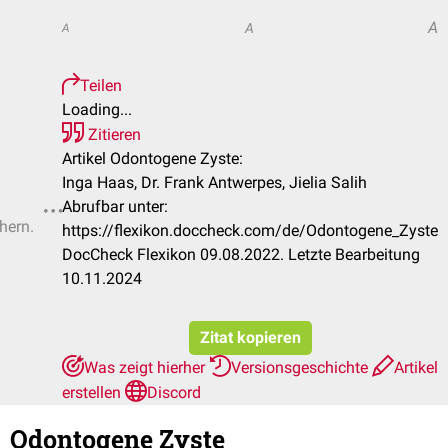
A
A
A
Teilen
Loading...
Zitieren
Artikel Odontogene Zyste:
Inga Haas, Dr. Frank Antwerpes, Jielia Salih
Abrufbar unter:
hern.
https://flexikon.doccheck.com/de/Odontogene_Zyste
DocCheck Flexikon 09.08.2022. Letzte Bearbeitung
10.11.2024
Zitat kopieren
Was zeigt hierher
Versionsgeschichte
Artikel
erstellen
Discord
Odontogene Zyste