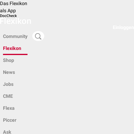
Das Flexikon
als App
Einloggen
Community
Flexikon
Shop
News
Jobs
CME
Flexa
Piccer
Ask