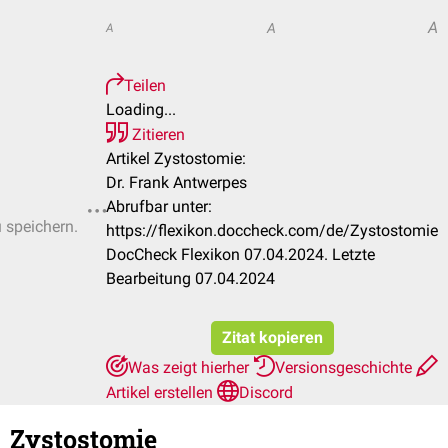
A
A
A
Teilen
Loading...
Zitieren
Artikel Zystostomie:
Dr. Frank Antwerpes
Abrufbar unter:
u speichern.
https://flexikon.doccheck.com/de/Zystostomie
DocCheck Flexikon 07.04.2024. Letzte
Bearbeitung 07.04.2024
Zitat kopieren
Was zeigt hierher
Versionsgeschichte
Artikel erstellen
Discord
Zystostomie