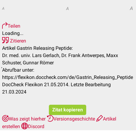
A
A
A
Teilen
Loading...
Zitieren
Artikel Gastrin Releasing Peptide:
Dr. med. univ. Lars Gerlach, Dr. Frank Antwerpes, Maxx
Schuster, Gunnar Römer
Abrufbar unter:
https://flexikon.doccheck.com/de/Gastrin_Releasing_Peptide
DocCheck Flexikon 21.05.2014. Letzte Bearbeitung
21.03.2024
Zitat kopieren
Was zeigt hierher
Versionsgeschichte
Artikel
erstellen
Discord