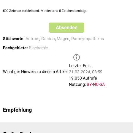
500
Zeichen verbleibend. Mindestens 5 Zeichen benötigt.
Absenden
Stichworte:
Antrum
,
Gastrin
,
Magen
,
Parasympathikus
Fachgebiete:
Biochemie
Letzter Edit:
Wichtiger Hinweis zu diesem Artikel
21.03.2024, 08:59
19.053 Aufrufe
Nutzung:
BY-NC-SA
Empfehlung