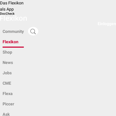
Das Flexikon
als App
Einloggen
Community
Flexikon
Shop
News
Jobs
CME
Flexa
Piccer
Ask