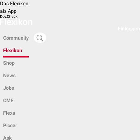
Das Flexikon
als App
Einloggen
Community
Flexikon
Shop
News
Jobs
CME
Flexa
Piccer
Ask