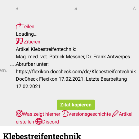
A
A
A
Teilen
Loading...
Zitieren
Artikel Klebestreifentechnik:
Mag. med. vet. Patrick Messner, Dr. Frank Antwerpes
Abrufbar unter:
ern.
https://flexikon.doccheck.com/de/Klebestreifentechnik
DocCheck Flexikon 17.02.2021. Letzte Bearbeitung
17.02.2021
Zitat kopieren
Was zeigt hierher
Versionsgeschichte
Artikel
erstellen
Discord
Klebestreifentechnik