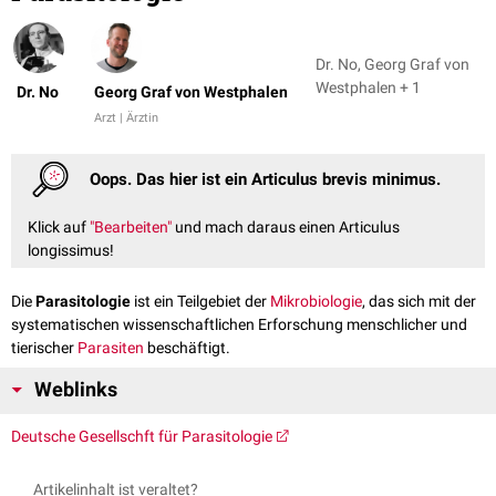
Dr. No, Georg Graf von
Westphalen + 1
Dr. No
Georg Graf von Westphalen
Arzt | Ärztin
Oops. Das hier ist ein Articulus brevis minimus.
Klick auf
"Bearbeiten"
und mach daraus einen Articulus
longissimus!
Die
Parasitologie
ist ein Teilgebiet der
Mikrobiologie
, das sich mit der
systematischen wissenschaftlichen Erforschung menschlicher und
tierischer
Parasiten
beschäftigt.
Weblinks
Deutsche Gesellschft für Parasitologie
Artikelinhalt ist veraltet?