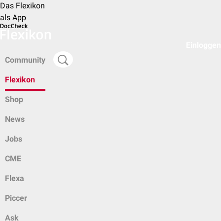
Das Flexikon
als App
Einloggen
Community
Flexikon
Shop
News
Jobs
CME
Flexa
Piccer
Ask