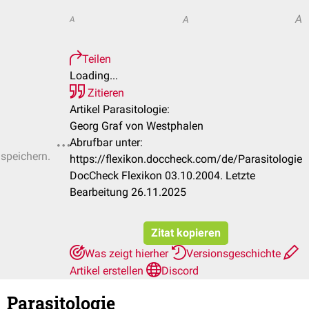
A
A
A
Teilen
Loading...
Zitieren
Artikel Parasitologie:
Georg Graf von Westphalen
Abrufbar unter:
 speichern.
https://flexikon.doccheck.com/de/Parasitologie
DocCheck Flexikon 03.10.2004. Letzte
Bearbeitung 26.11.2025
Zitat kopieren
Was zeigt hierher
Versionsgeschichte
Artikel erstellen
Discord
Parasitologie