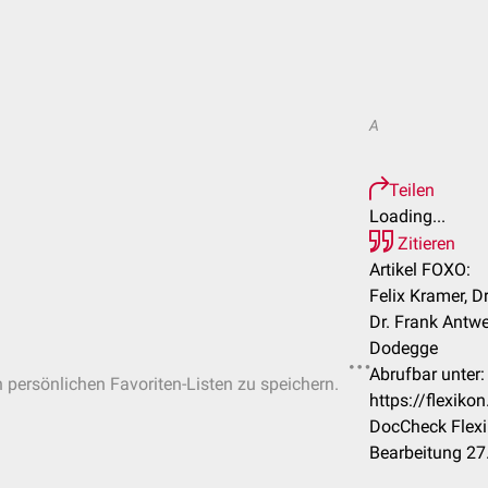
A
Teilen
Loading...
Zitieren
Artikel FOXO:
Felix Kramer, Dr
Dr. Frank Antwe
Dodegge
Abrufbar unter:
n persönlichen Favoriten-Listen zu speichern.
https://flexik
DocCheck Flexi
Bearbeitung 27