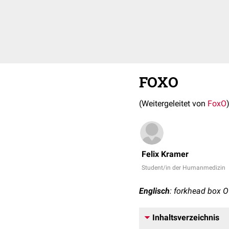
FOXO
(Weitergeleitet von
FoxO
Felix Kramer
Student/in der Humanmedizin
Englisch
: forkhead box O
Inhaltsverzeichnis