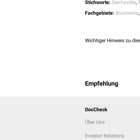
Stichworte:
Genfamilie
,
Fachgebiete:
Biochemie
Wichtiger Hinweis zu die
Empfehlung
DocCheck
Über Uns
Investor Relations