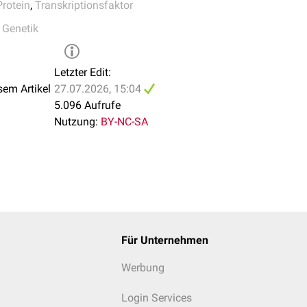
Protein
,
Transkriptionsfaktor
,
Genetik
Letzter Edit:
sem Artikel
27.07.2026, 15:04
5.096 Aufrufe
Nutzung:
BY-NC-SA
Für Unternehmen
Werbung
Login Services