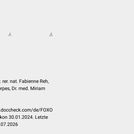
A
A
. rer. nat. Fabienne Reh,
rpes, Dr. med. Miriam
on.doccheck.com/de/FOXO
kon 30.01.2024. Letzte
.07.2026