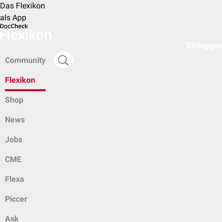
Das Flexikon
als App
Einloggen
Community
Flexikon
Shop
News
Jobs
CME
Flexa
Piccer
Ask