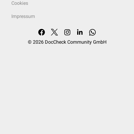
Cookies
Impressum
© 2026
DocCheck Community GmbH