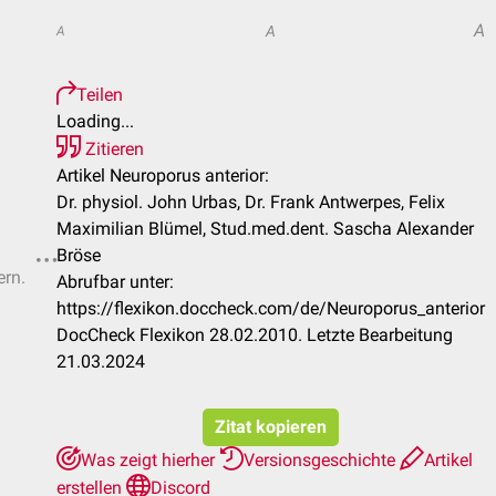
A
A
A
Teilen
Loading...
Zitieren
Artikel Neuroporus anterior:
Dr. physiol. John Urbas, Dr. Frank Antwerpes, Felix
Maximilian Blümel, Stud.med.dent. Sascha Alexander
Bröse
ern.
Abrufbar unter:
https://flexikon.doccheck.com/de/Neuroporus_anterior
DocCheck Flexikon 28.02.2010. Letzte Bearbeitung
21.03.2024
Zitat kopieren
Was zeigt hierher
Versionsgeschichte
Artikel
erstellen
Discord