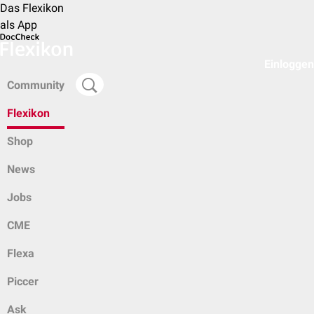
Das Flexikon
als App
Einloggen
Community
Flexikon
Shop
News
Jobs
CME
Flexa
Piccer
Ask