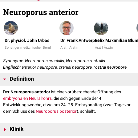
Neuroporus anterior
Dr. physiol. John Urbas
Dr. Frank Antwerpes
Felix Maximilian Blüm
Sonstiger medizinischer Beruf
Arzt | Ärztin
Arzt | Ärztin
Synonyme: Neuroporus cranialis, Neuroporus rostralis
Englisch
: anterior neuropore, cranial neuropore, rostral neuropore
Definition
Der
Neuroporus anterior
ist eine vorübergehende Öffnung des
embryonalen
Neuralrohrs
, die sich gegen Ende der 4.
Entwicklungswoche, etwa am 24.-25. Embryonaltag (zwei Tage vor
dem Schluss des
Neuroporus posterior
), schließt.
Klinik