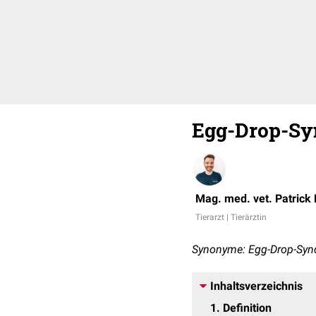
Egg-Drop-Sy
Mag. med. vet. Patrick
Tierarzt | Tierärztin
Synonyme: Egg-Drop-Synd
Inhaltsverzeichnis
1
Definition