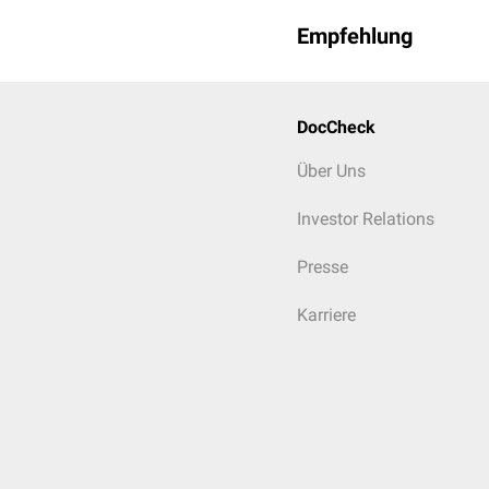
Empfehlung
DocCheck
Über Uns
Investor Relations
Presse
Karriere