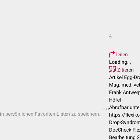
A
Teilen
Loading...
Zitieren
Artikel Egg-D
Mag. med. vet.
Frank Antwer
Höfel
Abrufbar unter
 in persönlichen Favoriten-Listen zu speichern.
https://flexi
Drop-Syndro
DocCheck Flex
Bearbeitung 